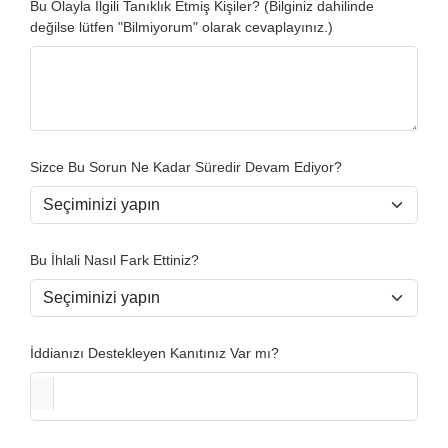
Bu Olayla İlgili Tanıklık Etmiş Kişiler? (Bilginiz dahilinde
değilse lütfen "Bilmiyorum" olarak cevaplayınız.)
Sizce Bu Sorun Ne Kadar Süredir Devam Ediyor?
Bu İhlali Nasıl Fark Ettiniz?
İddianızı Destekleyen Kanıtınız Var mı?